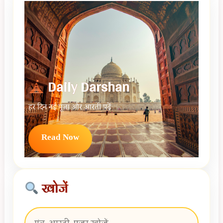
Daily Darshan
हर दिन नई पूजा और आरती पढ़ें
Read Now
खोजें