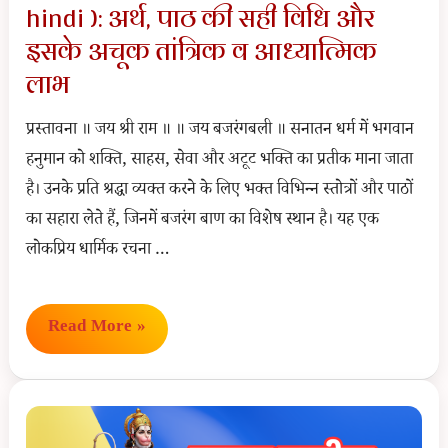
hindi ): अर्थ, पाठ की सही विधि और
और
पूजन
इसके अचूक तांत्रिक व आध्यात्मिक
विधि
लाभ
प्रस्तावना ॥ जय श्री राम ॥ ॥ जय बजरंगबली ॥ सनातन धर्म में भगवान
हनुमान को शक्ति, साहस, सेवा और अटूट भक्ति का प्रतीक माना जाता
है। उनके प्रति श्रद्धा व्यक्त करने के लिए भक्त विभिन्न स्तोत्रों और पाठों
का सहारा लेते हैं, जिनमें बजरंग बाण का विशेष स्थान है। यह एक
लोकप्रिय धार्मिक रचना …
बजरंग
Read More »
बाण
(Bajrang
Baan
Lyrics