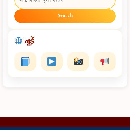
Search
जुड़ें