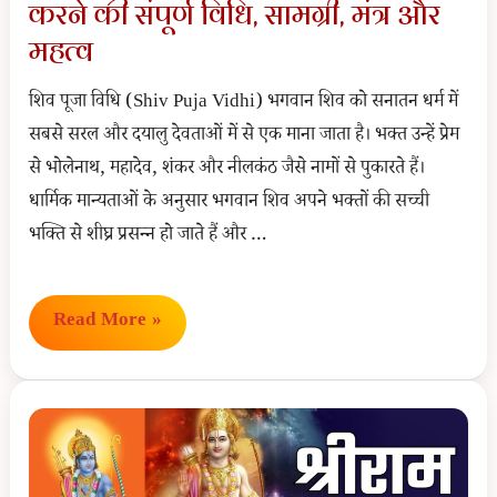
करने की संपूर्ण विधि, सामग्री, मंत्र और
संदर्भ
महत्व
शिव पूजा विधि (Shiv Puja Vidhi) भगवान शिव को सनातन धर्म में
सबसे सरल और दयालु देवताओं में से एक माना जाता है। भक्त उन्हें प्रेम
से भोलेनाथ, महादेव, शंकर और नीलकंठ जैसे नामों से पुकारते हैं।
धार्मिक मान्यताओं के अनुसार भगवान शिव अपने भक्तों की सच्ची
भक्ति से शीघ्र प्रसन्न हो जाते हैं और …
Shiv
Read More »
Puja
Vidhi:
भगवान
शिव
की