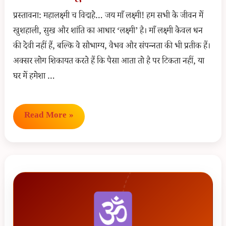
प्रस्तावना: महालक्ष्मी च विद्महे… जय माँ लक्ष्मी! हम सभी के जीवन में
खुशहाली, सुख और शांति का आधार ‘लक्ष्मी’ है। माँ लक्ष्मी केवल धन
की देवी नहीं हैं, बल्कि वे सौभाग्य, वैभव और संपन्नता की भी प्रतीक हैं।
अक्सर लोग शिकायत करते हैं कि पैसा आता तो है पर टिकता नहीं, या
घर में हमेशा …
लक्ष्मी
Read More »
मंत्र
पूजन
विधि
(Lakshmi
Mantra
Puja
Vidhi):