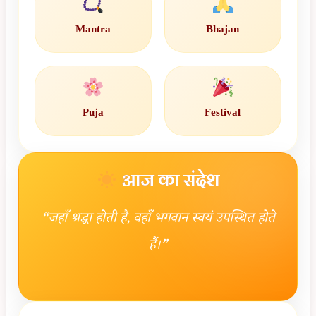
Mantra
Bhajan
Puja
Festival
आज का संदेश
“जहाँ श्रद्धा होती है, वहाँ भगवान स्वयं उपस्थित होते
हैं।”