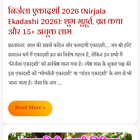
सूची
निर्जला एकादशी 2026 (Nirjala
Ekadashi 2026): शुभ मुहूर्त, व्रत कथा
और 15+ अचूक लाभ
प्रस्तावना: साल की सबसे कठिन और फलदायी एकादशी… जय श्री हरि!
सनातन धर्म में एकादशी व्रत का विशेष महत्व है, लेकिन इन सभी में
‘निर्जला एकादशी’ को सर्वश्रेष्ठ माना गया है। ज्येष्ठ मास के शुक्ल पक्ष की
इस एकादशी को ‘भीमसेनी एकादशी’ या ‘पांडव एकादशी’ के नाम से भी
जाना जाता है। जैसा कि नाम …
निर्जला
Read More »
एकादशी
2026
(Nirjala