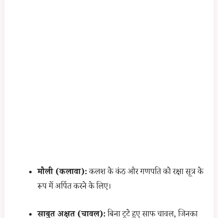
मौली (कलावा):
कलश के कंठ और गणपति को रक्षा सूत्र के
रूप में अर्पित करने के लिए।
साबुत अक्षत (चावल):
बिना टूटे हुए साफ चावल, जिनका