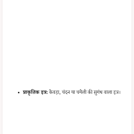
प्राकृतिक इत्र:
केवड़ा, चंदन या चमेली की सुगंध वाला इत्र।