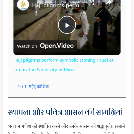
Hajj pilgrims perform symbolic stoning ritual at Jamarat in Saudi city of Mina
P
Watch on
l
Hajj pilgrims perform symbolic stoning ritual at
a
Jamarat in Saudi city of Mina
y
10.1
महेंद्र कौशिक
V
स्थापना और पवित्र आसन की सामग्रियां
i
भगवान गणेश को स्थापित करने और उनके आसन को श्रद्धापूर्वक सजाने