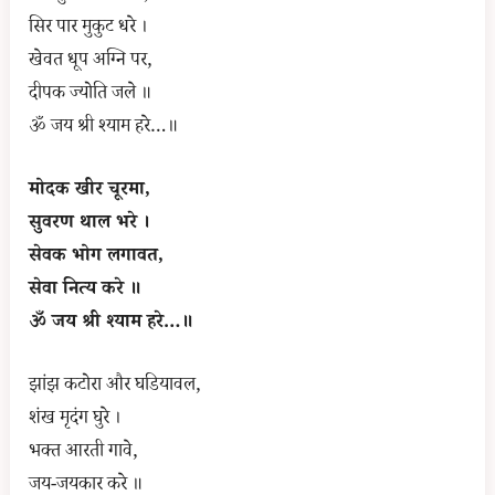
सिर पार मुकुट धरे ।
खेवत धूप अग्नि पर,
दीपक ज्योति जले ॥
ॐ जय श्री श्याम हरे…॥
मोदक खीर चूरमा,
सुवरण थाल भरे ।
सेवक भोग लगावत,
सेवा नित्य करे ॥
ॐ जय श्री श्याम हरे…॥
झांझ कटोरा और घडियावल,
शंख मृदंग घुरे ।
भक्त आरती गावे,
जय-जयकार करे ॥