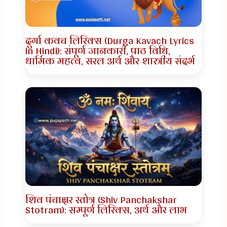
दुर्गा कवच लिरिक्स (Durga Kavach Lyrics
in Hindi): संपूर्ण जानकारी, पाठ विधि,
धार्मिक महत्व, सरल अर्थ और शास्त्रीय संदर्भ
शिव पंचाक्षर स्तोत्र (Shiv Panchakshar
Stotram): सम्पूर्ण लिरिक्स, अर्थ और लाभ