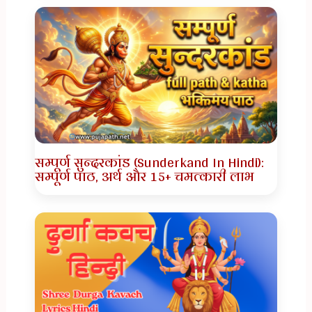
सम्पूर्ण सुन्दरकांड (Sunderkand In Hindi):
सम्पूर्ण पाठ, अर्थ और 15+ चमत्कारी लाभ