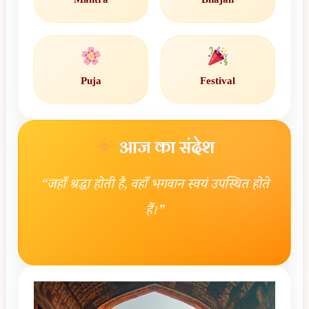
Mantra
Bhajan
Puja
Festival
आज का संदेश
“जहाँ श्रद्धा होती है, वहाँ भगवान स्वयं उपस्थित होते
हैं।”