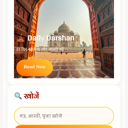
Daily Darshan
हर दिन नई पूजा और आरती पढ़ें
Read Now
खोजें