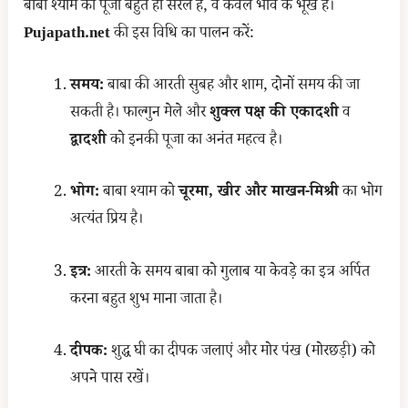
बाबा श्याम की पूजा बहुत ही सरल है, वे केवल भाव के भूखे हैं।
Pujapath.net
की इस विधि का पालन करें:
समय:
बाबा की आरती सुबह और शाम, दोनों समय की जा
सकती है। फाल्गुन मेले और
शुक्ल पक्ष की एकादशी
व
द्वादशी
को इनकी पूजा का अनंत महत्व है।
भोग:
बाबा श्याम को
चूरमा, खीर और माखन-मिश्री
का भोग
अत्यंत प्रिय है।
इत्र:
आरती के समय बाबा को गुलाब या केवड़े का इत्र अर्पित
करना बहुत शुभ माना जाता है।
दीपक:
शुद्ध घी का दीपक जलाएं और मोर पंख (मोरछड़ी) को
अपने पास रखें।