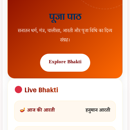
पूजा पाठ
सनातन धर्म, मंत्र, चालीसा, आरती और पूजा विधि का दिव्य
संग्रह।
Explore Bhakti
Live Bhakti
आज की आरती
हनुमान आरती